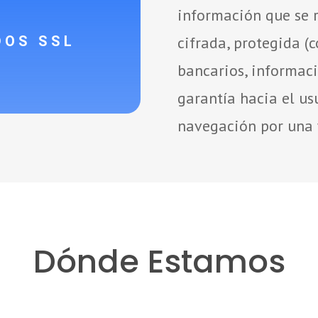
información que se r
DOS SSL
cifrada, protegida (
bancarios, informació
garantía hacia el us
navegación por una 
Dónde Estamos