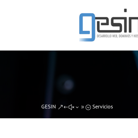
GESIN
Servicios
&#x39;