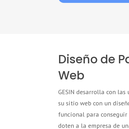
Diseño de P
Web
GESIN desarrolla con las 
su sitio web con un dise
funcional para conseguir
doten a la empresa de u