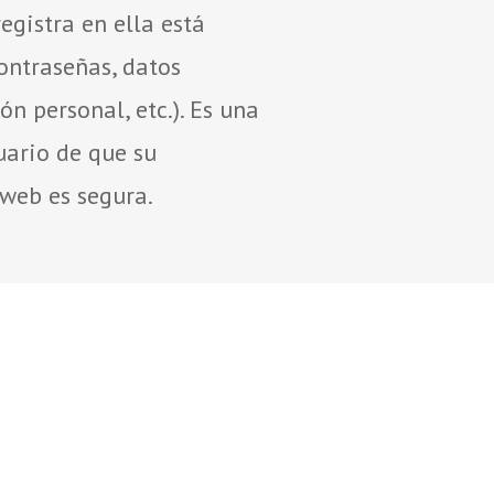
egistra en ella está
contraseñas, datos
n personal, etc.). Es una
uario de que su
web es segura.