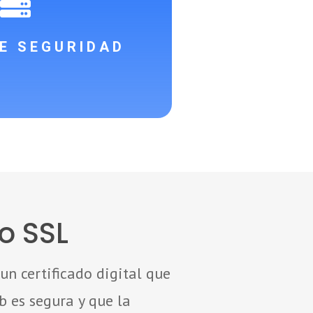

E SEGURIDAD
o SSL
 un certificado digital que
 es segura y que la