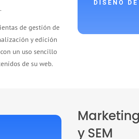
DISEÑO DE
.
entas de gestión de
alización y edición
 con un uso sencillo
tenidos de su web.
Marketing
y SEM