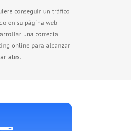
iere conseguir un tráfico
ado en su página web
sarrollar una correcta
ting online para alcanzar
ariales.