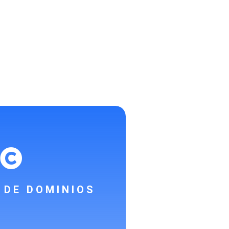

 DE DOMINIOS