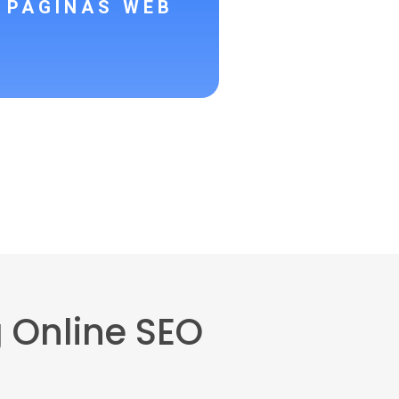
 PAGINAS WEB
 Online SEO