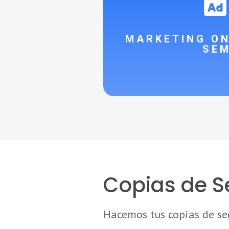
MARKETING ON
SE
Copias de S
Hacemos tus copias de s