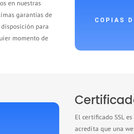
os en nuestras
ximas garantías de
COPIAS D
 disposición para
lquier momento de
Certificad
El certificado SSL es
acredita que una web
